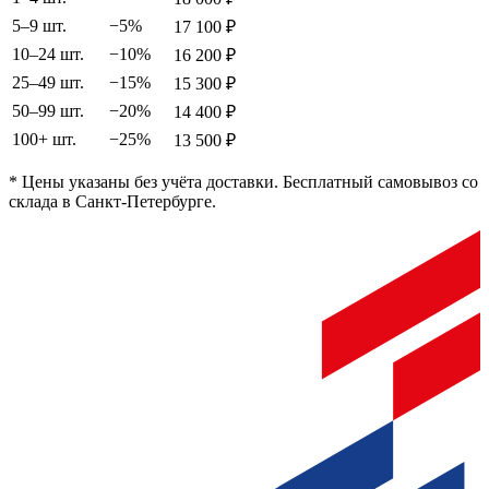
5–9 шт.
−
5
%
17 100
₽
10–24 шт.
−
10
%
16 200
₽
25–49 шт.
−
15
%
15 300
₽
50–99 шт.
−
20
%
14 400
₽
100+ шт.
−
25
%
13 500
₽
* Цены указаны без учёта доставки. Бесплатный самовывоз со
склада в Санкт-Петербурге.