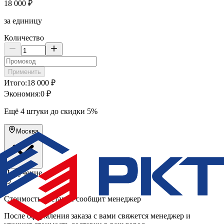
18 000
₽
за единицу
Количество
Применить
Итого:
18 000
₽
Экономия:
0 ₽
Ещё
4
штуки
до скидки
5
%
Москва
Получение
Стоимость доставки сообщит менеджер
После оформления заказа с вами свяжется менеджер и