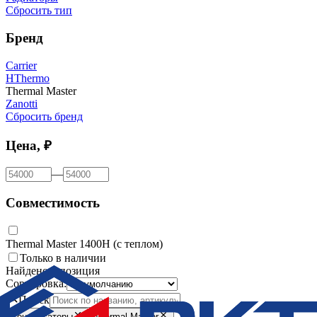
Сбросить тип
Бренд
Carrier
HThermo
Thermal Master
Zanotti
Сбросить бренд
Цена, ₽
—
Совместимость
Thermal Master 1400H (с теплом)
Только в наличии
Найдено
1
позиция
Сортировка:
Поиск
Конденсаторы
Thermal Master